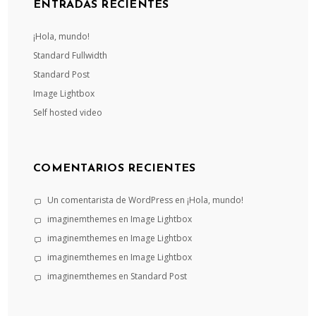
ENTRADAS RECIENTES
¡Hola, mundo!
Standard Fullwidth
Standard Post
Image Lightbox
Self hosted video
COMENTARIOS RECIENTES
Un comentarista de WordPress
en
¡Hola, mundo!
imaginemthemes
en
Image Lightbox
imaginemthemes
en
Image Lightbox
imaginemthemes
en
Image Lightbox
imaginemthemes
en
Standard Post