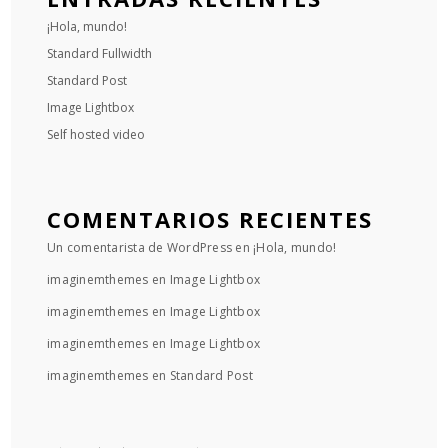
¡Hola, mundo!
Standard Fullwidth
Standard Post
Image Lightbox
Self hosted video
COMENTARIOS RECIENTES
Un comentarista de WordPress
en
¡Hola, mundo!
imaginemthemes
en
Image Lightbox
imaginemthemes
en
Image Lightbox
imaginemthemes
en
Image Lightbox
imaginemthemes
en
Standard Post