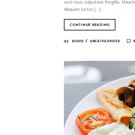
sed risus vulputate fringilla. Maur
Aliquam luctus […]
CONTINUE READING
/
AUDIO
UNCATEGORIZED