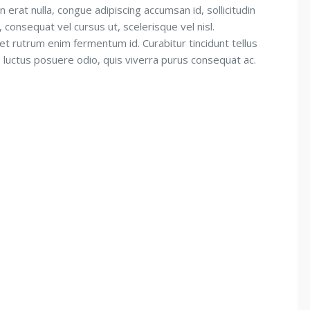
n erat nulla, congue adipiscing accumsan id, sollicitudin
consequat vel cursus ut, scelerisque vel nisl.
 et rutrum enim fermentum id. Curabitur tincidunt tellus
is luctus posuere odio, quis viverra purus consequat ac.
0