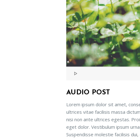
AUDIO POST
Lorem ipsum dolor sit amet, conse
ultrices vitae facilisis massa dict
nisi non ante ultrices egestas. Proi
eget dolor. Vestibulum ipsum urna, 
Suspendisse molestie facilisis dui,