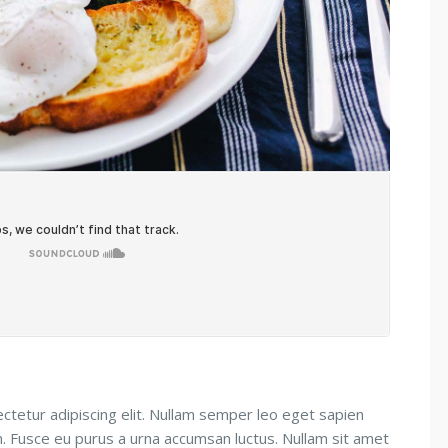
ctetur adipiscing elit. Nullam semper leo eget sapien
um. Fusce eu purus a urna accumsan luctus. Nullam sit amet