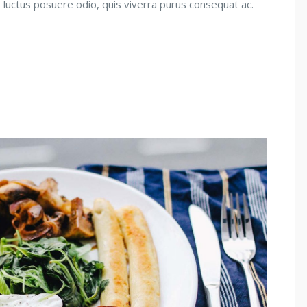
is luctus posuere odio, quis viverra purus consequat ac.
0