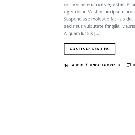
nisi non ante ultrices egestas. Proi
eget dolor. Vestibulum ipsum urna, 
Suspendisse molestie facilisis dui,
sed risus vulputate fringilla. Maur
Aliquam luctus […]
CONTINUE READING
/
AUDIO
UNCATEGORIZED