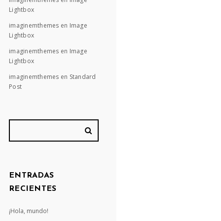
Lightbox
imaginemthemes
en
Image
Lightbox
imaginemthemes
en
Image
Lightbox
imaginemthemes
en
Standard
Post
ENTRADAS
RECIENTES
¡Hola, mundo!