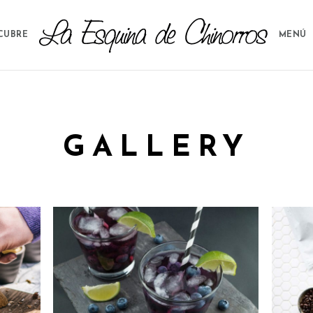
CUBRE
MENÚ
GALLERY