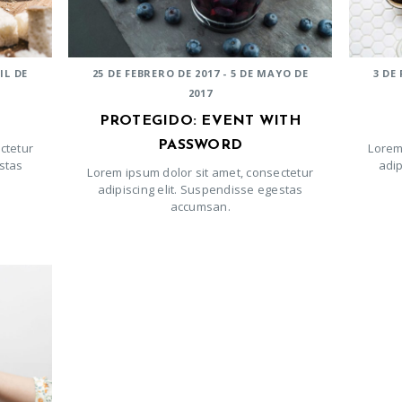
IL DE
25 DE FEBRERO DE 2017 - 5 DE MAYO DE
3 DE
2017
PROTEGIDO: EVENT WITH
PASSWORD
ctetur
Lorem
estas
adip
Lorem ipsum dolor sit amet, consectetur
adipiscing elit. Suspendisse egestas
accumsan.