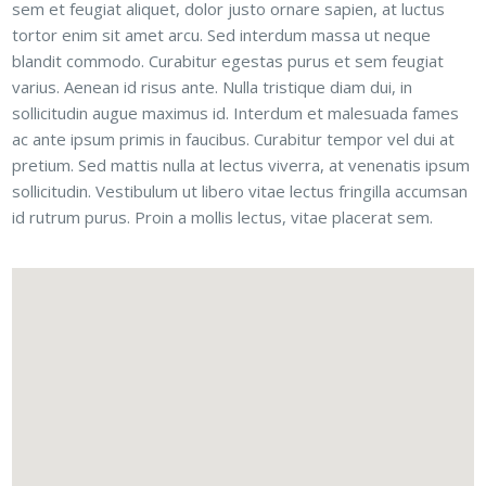
sem et feugiat aliquet, dolor justo ornare sapien, at luctus
tortor enim sit amet arcu. Sed interdum massa ut neque
blandit commodo. Curabitur egestas purus et sem feugiat
varius. Aenean id risus ante. Nulla tristique diam dui, in
sollicitudin augue maximus id. Interdum et malesuada fames
ac ante ipsum primis in faucibus. Curabitur tempor vel dui at
pretium. Sed mattis nulla at lectus viverra, at venenatis ipsum
sollicitudin. Vestibulum ut libero vitae lectus fringilla accumsan
id rutrum purus. Proin a mollis lectus, vitae placerat sem.